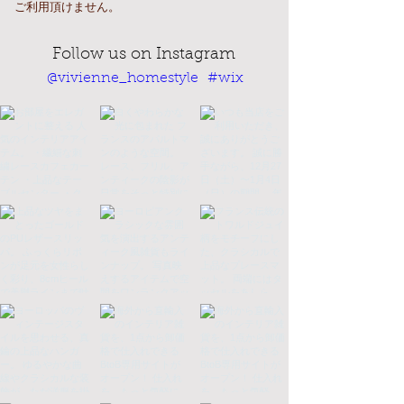
ご利用頂けません。
Follow us on Instagram
@vivienne_homestyle
#wix